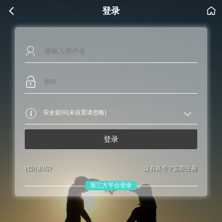

登录

登录
找回密码?
没有账号？
立即注册
第三方平台登录