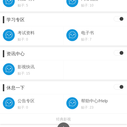
贴子: 5
贴子: 10
学习专区
考试资料
电子书
贴子: 0
贴子: 7
资讯中心
影视快讯
贴子: 15
休息一下
公告专区
帮助中心/Help
贴子: 0
贴子: 23
经典影视