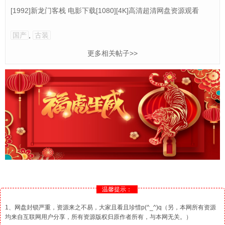
[1992]新龙门客栈 电影下载[1080][4K]高清超清网盘资源观看
国产
,
古装
更多相关帖子>>
温馨提示：
1、网盘封锁严重，资源来之不易，大家且看且珍惜p(^_^)q（另，本网所有资源
均来自互联网用户分享，所有资源版权归原作者所有，与本网无关。）