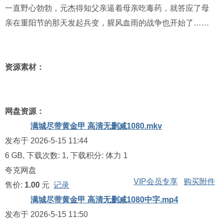
一直野心勃勃，元杰得知父亲逼着母亲吃毒药，就答应了母
亲在重阳节的那天发起兵变，腥风血雨的战争也开始了……
资源素材：
网盘资源：
满城尽带黄金甲 高清无删减1080.mkv
发布于 2026-5-15 11:44
6 GB, 下载次数: 1, 下载积分: 体力 1
夸克网盘
VIP会员专享
购买附件
售价:
1.00
元
记录
满城尽带黄金甲 高清无删减1080中字.mp4
发布于 2026-5-15 11:50