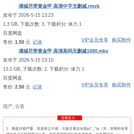
满城尽带黄金甲 高清中字无删减.rmvb
发布于 2026-5-15 13:23
1.3 GB, 下载次数: 3, 下载积分: 体力 1
百度网盘
VIP会员专享
购买附件
售价:
1.50
元
记录
满城尽带黄金甲 高清高码无删减1080.mkv
发布于 2026-5-15 13:10
13.1 GB, 下载次数: 2, 下载积分: 体力 1
百度网盘
VIP会员专享
购买附件
售价:
2.50
元
记录
国产
,
古装
温馨提示：
1、网盘封锁严重，资源来之不易，大家且看且珍惜p(^_^)q（另，本网所有资