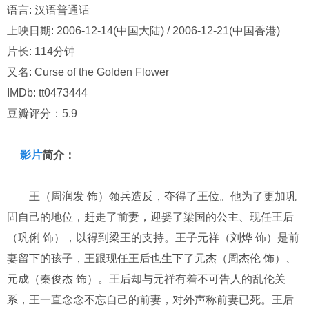
语言: 汉语普通话
上映日期: 2006-12-14(中国大陆) / 2006-12-21(中国香港)
片长: 114分钟
又名: Curse of the Golden Flower
IMDb: tt0473444
豆瓣评分：5.9
影片
简介：
王（周润发 饰）领兵造反，夺得了王位。他为了更加巩
固自己的地位，赶走了前妻，迎娶了梁国的公主、现任王后
（巩俐 饰），以得到梁王的支持。王子元祥（刘烨 饰）是前
妻留下的孩子，王跟现任王后也生下了元杰（周杰伦 饰）、
元成（秦俊杰 饰）。王后却与元祥有着不可告人的乱伦关
系，王一直念念不忘自己的前妻，对外声称前妻已死。王后