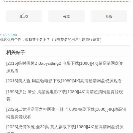

2
分享
举报
你这么有个性，帮我签个名吧？（没有签名的用户可以自行设置）
相关帖子
[2015]临时保姆2 Babysitting2 电影下载[1080][4K]超高清网盘资
源观看
[2016]美人鱼 周星驰电影下载[1080][4K]高清超清网盘资源观看
[1993]济公 濟公 周星驰电影下载[1080][4K]高清超清网盘资源观
看
[2026]二龙湖浩哥之神医张一针 全68集短剧下载[1080][4K]超高清
网盘资源观看
[2026]成何体统 全32集 真人剧版下载[1080][4K]超高清网盘资源