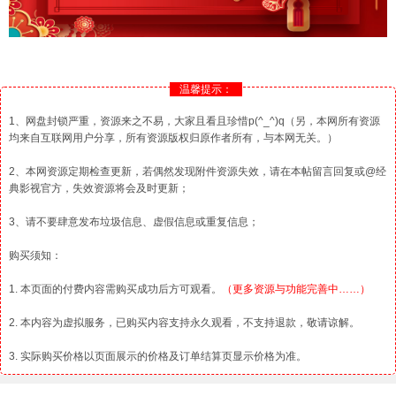
温馨提示：
1、网盘封锁严重，资源来之不易，大家且看且珍惜p(^_^)q（另，本网所有资源
均来自互联网用户分享，所有资源版权归原作者所有，与本网无关。）
2、本网资源定期检查更新，若偶然发现附件资源失效，请在本帖留言回复或@经
典影视官方，失效资源将会及时更新；
3、请不要肆意发布垃圾信息、虚假信息或重复信息；
购买须知：
1. 本页面的付费内容需购买成功后方可观看。
（更多资源与功能完善中……）
2. 本内容为虚拟服务，已购买内容支持永久观看，不支持退款，敬请谅解。
3. 实际购买价格以页面展示的价格及订单结算页显示价格为准。