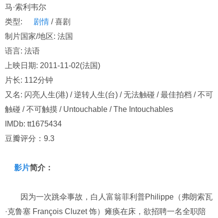
马·索利韦尔
类型:
剧情
/ 喜剧
制片国家/地区: 法国
语言: 法语
上映日期: 2011-11-02(法国)
片长: 112分钟
又名: 闪亮人生(港) / 逆转人生(台) / 无法触碰 / 最佳拍档 / 不可
触碰 / 不可触摸 / Untouchable / The Intouchables
IMDb: tt1675434
豆瓣评分：9.3
影片
简介：
因为一次跳伞事故，白人富翁菲利普Philippe（弗朗索瓦
·克鲁塞 François Cluzet 饰）瘫痪在床，欲招聘一名全职陪