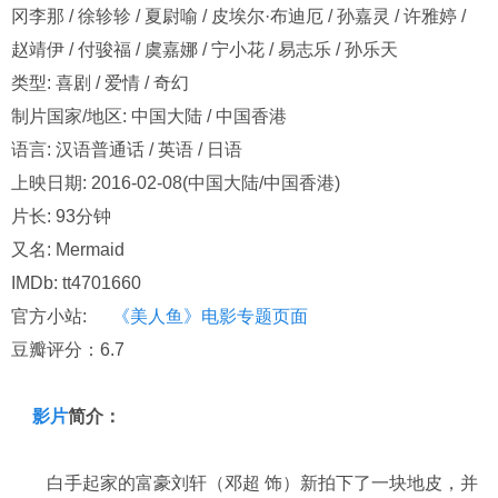
冈李那 / 徐轸轸 / 夏尉喻 / 皮埃尔·布迪厄 / 孙嘉灵 / 许雅婷 /
赵靖伊 / 付骏福 / 虞嘉娜 / 宁小花 / 易志乐 / 孙乐天
类型: 喜剧 / 爱情 / 奇幻
制片国家/地区: 中国大陆 / 中国香港
语言: 汉语普通话 / 英语 / 日语
上映日期: 2016-02-08(中国大陆/中国香港)
片长: 93分钟
又名: Mermaid
IMDb: tt4701660
官方小站:
《美人鱼》电影专题页面
豆瓣评分：6.7
影片
简介：
白手起家的富豪刘轩（邓超 饰）新拍下了一块地皮，并