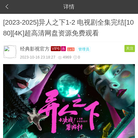

详情
[2023-2025]异人之下1-2 电视剧全集完结[10
80][4K]超高清网盘资源免费观看
经典影视官方
关注
VIP6
永
管理员
Lv.9
2023-10-16 23:18:27
4969
0

