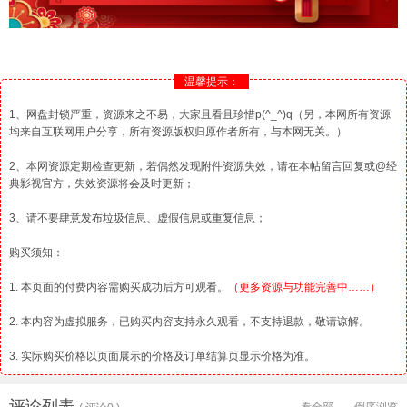
温馨提示：
1、网盘封锁严重，资源来之不易，大家且看且珍惜p(^_^)q（另，本网所有资源
均来自互联网用户分享，所有资源版权归原作者所有，与本网无关。）
2、本网资源定期检查更新，若偶然发现附件资源失效，请在本帖留言回复或@经
典影视官方，失效资源将会及时更新；
3、请不要肆意发布垃圾信息、虚假信息或重复信息；
购买须知：
1. 本页面的付费内容需购买成功后方可观看。
（更多资源与功能完善中……）
2. 本内容为虚拟服务，已购买内容支持永久观看，不支持退款，敬请谅解。
3. 实际购买价格以页面展示的价格及订单结算页显示价格为准。
评论列表