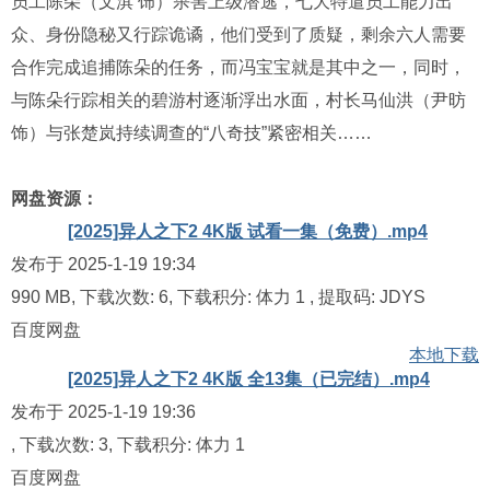
员工陈朵（文淇 饰）杀害上级潜逃，七大特遣员工能力出
众、身份隐秘又行踪诡谲，他们受到了质疑，剩余六人需要
合作完成追捕陈朵的任务，而冯宝宝就是其中之一，同时，
与陈朵行踪相关的碧游村逐渐浮出水面，村长马仙洪（尹昉
饰）与张楚岚持续调查的“八奇技”紧密相关……
网盘资源：
[2025]异人之下2 4K版 试看一集（免费）.mp4
发布于 2025-1-19 19:34
990 MB, 下载次数: 6, 下载积分: 体力 1
, 提取码:
JDYS
百度网盘
本地下载
[2025]异人之下2 4K版 全13集（已完结）.mp4
发布于 2025-1-19 19:36
, 下载次数: 3, 下载积分: 体力 1
百度网盘