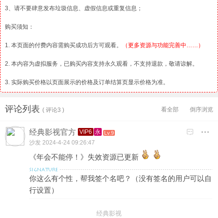
3、请不要肆意发布垃圾信息、虚假信息或重复信息；
购买须知：
1. 本页面的付费内容需购买成功后方可观看。
（更多资源与功能完善中……）
2. 本内容为虚拟服务，已购买内容支持永久观看，不支持退款，敬请谅解。
3. 实际购买价格以页面展示的价格及订单结算页显示价格为准。
评论列表
看全部
倒序浏览
( 评论3 )
经典影视官方

VIP6
永
Lv.9
沙发
2024-4-24 09:26:47
《年会不能停！》失效资源已更新
你这么有个性，帮我签个名吧？（没有签名的用户可以自
行设置）
经典影视