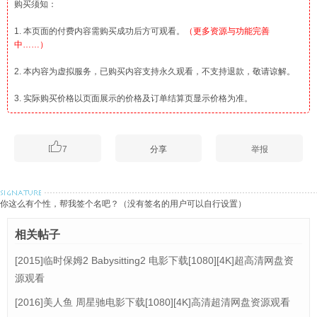
购买须知：
1. 本页面的付费内容需购买成功后方可观看。
（更多资源与功能完善
中……）
2. 本内容为虚拟服务，已购买内容支持永久观看，不支持退款，敬请谅解。
3. 实际购买价格以页面展示的价格及订单结算页显示价格为准。

7
分享
举报
你这么有个性，帮我签个名吧？（没有签名的用户可以自行设置）
相关帖子
[2015]临时保姆2 Babysitting2 电影下载[1080][4K]超高清网盘资
源观看
[2016]美人鱼 周星驰电影下载[1080][4K]高清超清网盘资源观看